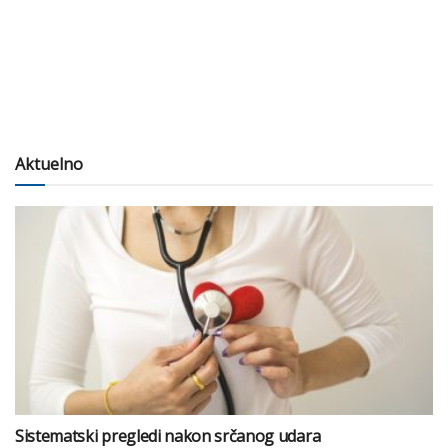
Aktuelno
Sistematski pregledi nakon srčanog udara