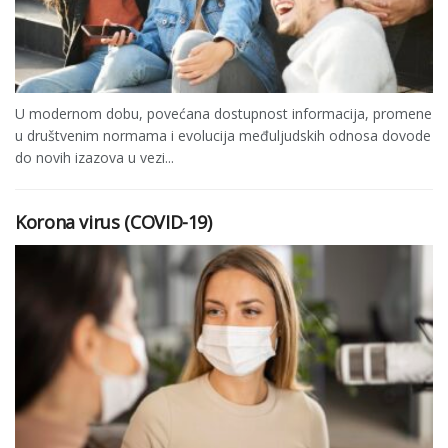
U modernom dobu, povećana dostupnost informacija, promene
u društvenim normama i evolucija međuljudskih odnosa dovode
do novih izazova u vezi...
Korona virus (COVID-19)