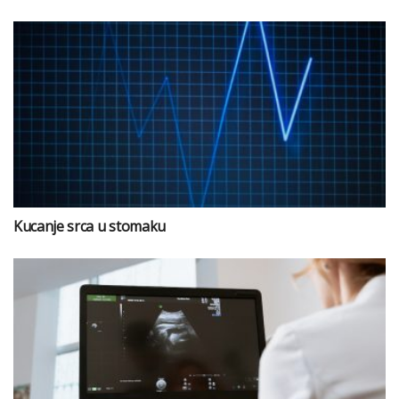
Kucanje srca u stomaku