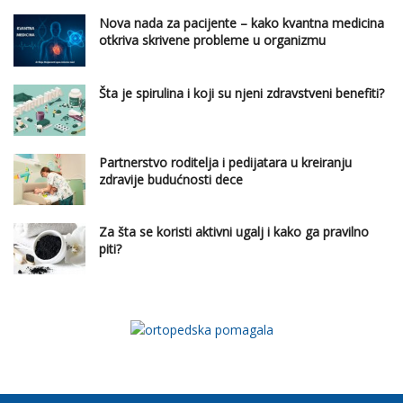
Nova nada za pacijente – kako kvantna medicina
otkriva skrivene probleme u organizmu
Šta je spirulina i koji su njeni zdravstveni benefiti?
Partnerstvo roditelja i pedijatara u kreiranju
zdravije budućnosti dece
Za šta se koristi aktivni ugalj i kako ga pravilno
piti?