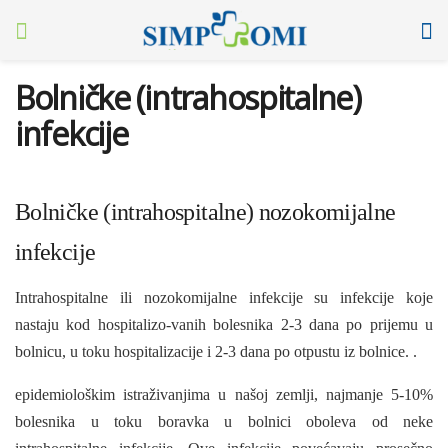
Bolničke (intrahospitalne)
infekcije
Bolničke (intrahospitalne) nozokomijalne
infekcije
Intrahospitalne ili nozokomijalne infekcije su infekcije koje
nastaju kod hospitalizo-vanih bolesnika 2-3 dana po prijemu u
bolnicu, u toku hospitalizacije i 2-3 dana po otpustu iz bol­nice. .
epidemiološkim istraživanjima u našoj zemlji, najmanje 5-10%
bolesnika u toku boravka u bol­nici oboleva od neke