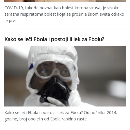
COVID-19, takođe poznat kao bolest korona virusa, je visoko
zarazna respiratorna bolest koja se proširila širom sveta otkako
je prvi...
Kako se leči Ebola i postoji li lek za Ebolu?
Kako se leči Ebola i postoji li lek za Ebolu? Od početka 2014.
godine, broj obolelih od Ebole rapidno raste....