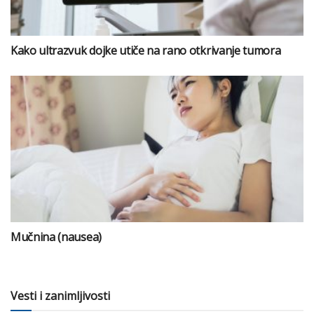
Kako ultrazvuk dojke utiče na rano otkrivanje tumora
Mučnina (nausea)
Vesti i zanimljivosti