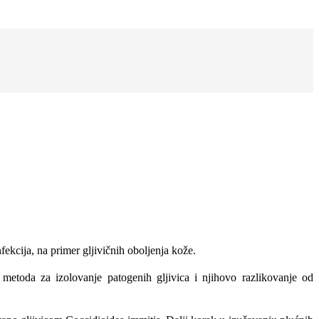
fekcija, na primer gljivičnih oboljenja kože.
etoda za izolovanje patogenih gljivica i njihovo razlikovanje od