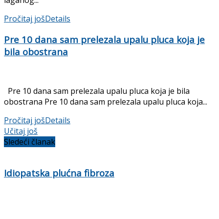
laganog...
Pročitaj još
Details
Pre 10 dana sam prelezala upalu pluca koja je
bila obostrana
Pre 10 dana sam prelezala upalu pluca koja je bila
obostrana Pre 10 dana sam prelezala upalu pluca koja...
Pročitaj još
Details
Učitaj još
Sledeći članak
Idiopatska plućna fibroza