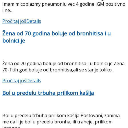
Imam micoplazmy pneumoniu vec 4 godine IGM pozitivno
i ne...
Pročitaj još
Details
Žena od 70 godina boluje od bronhitisa i u
bolnici je
Žena od 70 godina boluje od bronhitisa i u bolnici je Zena
70-Ttih god boluje od bronhitisa,ali se stanje toliko...
Pročitaj još
Details
Bol u predelu trbuha prilikom kašlja
Bol u predelu trbuha prilikom kašlja Postovani, zanima
me da li je bol u predelu bronha, ili traheje, prilikom