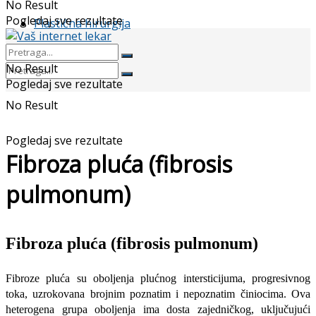
No Result
Pogledaj sve rezultate
Plastična hirurgija
No Result
Pogledaj sve rezultate
No Result
Pogledaj sve rezultate
Fibroza pluća (fibrosis
pulmonum)
Fibroza pluća (fibrosis pulmonum)
Fibroze pluća su oboljenja plućnog intersticijuma, progresivnog
toka, uzrokovana brojnim poznatim i nepoznatim činiocima. Ova
heterogena grupa oboljenja ima dosta zajedničkog, uključujući