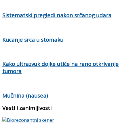
Sistematski pregledi nakon srčanog udara
Kucanje srca u stomaku
Kako ultrazvuk dojke utiče na rano otkrivanje
tumora
Mučnina (nausea)
Vesti i zanimljivosti