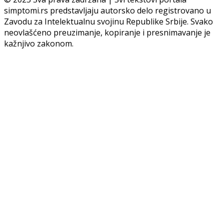
simptomi.rs predstavljaju autorsko delo registrovano u
Zavodu za Intelektualnu svojinu Republike Srbije. Svako
neovlašćeno preuzimanje, kopiranje i presnimavanje je
kažnjivo zakonom.