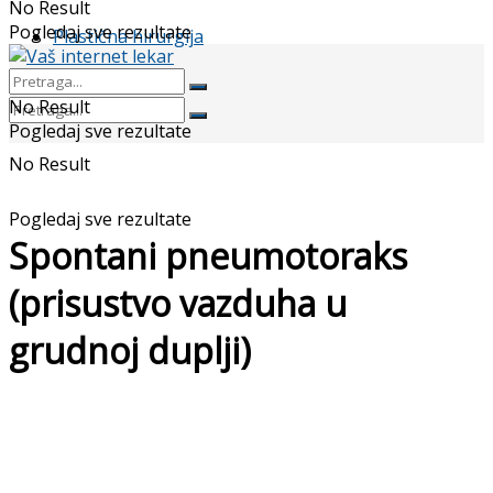
No Result
Pogledaj sve rezultate
Plastična hirurgija
No Result
Pogledaj sve rezultate
No Result
Pogledaj sve rezultate
Spontani pneumotoraks
(prisustvo vazduha u
grudnoj duplji)