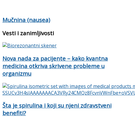
Mučnina (nausea)
Vesti i zanimljivosti
Nova nada za pacijente – kako kvantna
medicina otkriva skrivene probleme u
organizmu
Šta je spirulina i koji su njeni zdravstveni
benefiti?