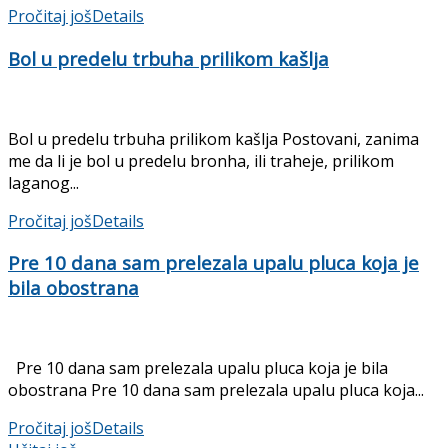
Pročitaj još
Details
Bol u predelu trbuha prilikom kašlja
Bol u predelu trbuha prilikom kašlja Postovani, zanima
me da li je bol u predelu bronha, ili traheje, prilikom
laganog...
Pročitaj još
Details
Pre 10 dana sam prelezala upalu pluca koja je
bila obostrana
Pre 10 dana sam prelezala upalu pluca koja je bila
obostrana Pre 10 dana sam prelezala upalu pluca koja...
Pročitaj još
Details